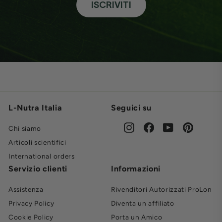
ISCRIVITI
L-Nutra Italia
Seguici su
Instagram
Facebook
YouTube
Pinteres
Chi siamo
Articoli scientifici
International orders
Servizio clienti
Informazioni
Assistenza
Rivenditori Autorizzati ProLon
Privacy Policy
Diventa un affiliato
Cookie Policy
Porta un Amico