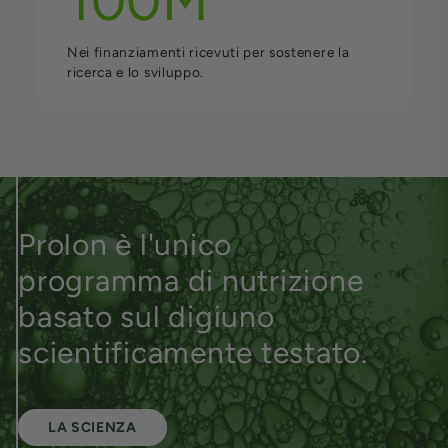
100M
Nei finanziamenti ricevuti per sostenere la
ricerca e lo sviluppo.
Prolon è l'unico
programma di nutrizione
basato sul digiuno
scientificamente testato.
LA SCIENZA