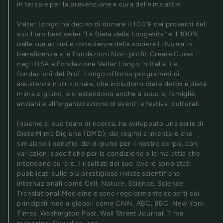
in terapie per la prevenzione e cura delle malattie.
Valter Longo ha deciso di donare il 100% dei proventi del
suo libro best seller "La Dieta della Longevita" e il 100%
delle sue azioni e consulenze della societa L-Nutra in
beneficenza alle Fondazioni Non-profit Create Cures
negli USA e Fondazione Valter Longo in Italia. Le
fondazioni del Prof. Longo offrono programmi di
assistenza nutrizionale, che includono diete detox e dieta
mima digiuno, e si estendono anche a scuole, famiglie,
anziani e all’organizzazione di eventi e festival culturali.
Insieme al suo team di ricerca, ha sviluppato una serie di
Diete Mima Digiuno (DMD), dei regimi alimentare che
simulano i benefici del digiuno per il nostro corpo, con
variazioni specifiche per la condizione o la malattia che
intendono curare. I risultati del suo lavoro sono stati
pubblicati sulle più prestigiose riviste scientifiche
internazionali come Cell, Nature, Science, Science
Translational Medicine e sono regolarmente coperti dai
principali media globali come CNN, ABC, BBC, New York
Times, Washington Post, Wall Street Journal, Time
magazine, Guardian, ecc.